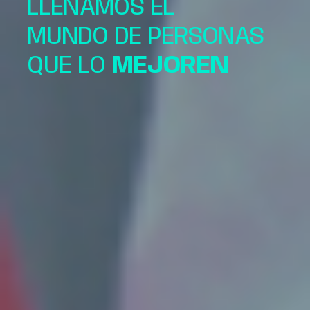
LLENAMOS EL
MUNDO DE PERSONAS
QUE LO
MEJOREN