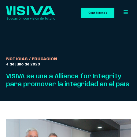
Contáctenos
NOTICIAS /
EDUCACIÓN
4 de julio de 2023
VISIVA se une a Alliance for Integrity
para promover la integridad en el país