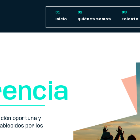
Inicio
Quiénes somos
Talento
encia
ción oportuna y
ablecidos por los