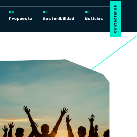
Contáctanos
Propuesta
Sostenibilidad
Noticias