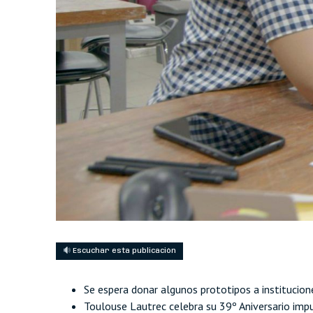
Escuchar esta publicación
Se espera donar algunos prototipos a institucione
Toulouse Lautrec celebra su 39º Aniversario impu