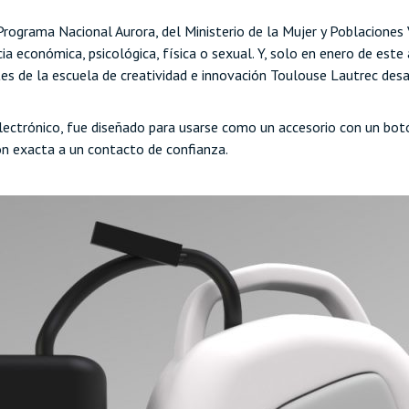
l Programa Nacional Aurora, del Ministerio de la Mujer y Poblacione
 económica, psicológica, física o sexual. Y, solo en enero de este 
es de la escuela de creatividad e innovación Toulouse Lautrec desar
lectrónico, fue diseñado para usarse como un accesorio con un botón
ón exacta a un contacto de confianza.