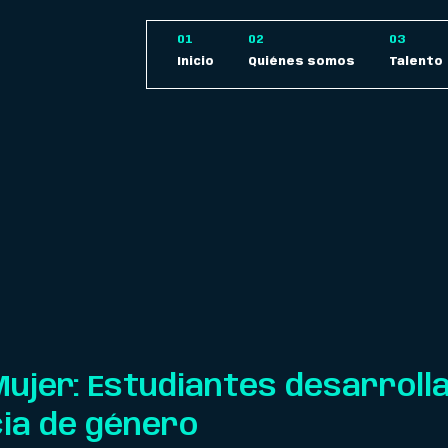
Inicio
Quiénes somos
Talento
Mujer: Estudiantes desarrolla
cia de género