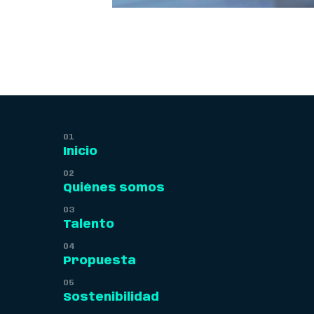
Inicio
Quiénes somos
Talento
Propuesta
Sostenibilidad