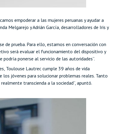
uscamos empoderar a las mujeres peruanas y ayudar a
a Melgarejo y Adrián García, desarrolladores de Iris y
fase de prueba. Para ello, estamos en conversación con
etivo será evaluar el funcionamiento del dispositivo y
 podría ponerse al servicio de las autoridades”.
mes, Toulouse Lautrec cumple 39 años de vida
e los jóvenes para solucionar problemas reales. Tanto
 realmente transcienda a la sociedad”, apuntó.