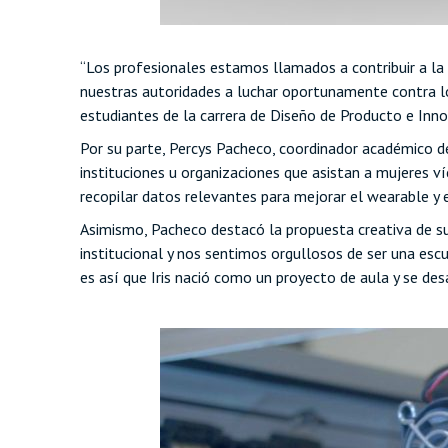
“Los profesionales estamos llamados a contribuir a la
nuestras autoridades a luchar oportunamente contra los
estudiantes de la carrera de Diseño de Producto e Inn
Por su parte, Percys Pacheco, coordinador académico de 
instituciones u organizaciones que asistan a mujeres ví
recopilar datos relevantes para mejorar el wearable y 
Asimismo, Pacheco destacó la propuesta creativa de su
institucional y nos sentimos orgullosos de ser una es
es así que Iris nació como un proyecto de aula y se de