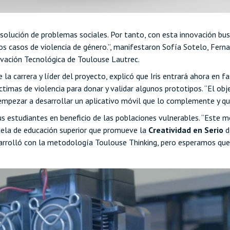
 solución de problemas sociales. Por tanto, con esta innovación b
 casos de violencia de género.”, manifestaron Sofía Sotelo, Fernand
ovación Tecnológica de Toulouse Lautrec.
la carrera y líder del proyecto, explicó que Iris entrará ahora en 
ctimas de violencia para donar y validar algunos prototipos. “El obj
empezar a desarrollar un aplicativo móvil que lo complemente y que
s estudiantes en beneficio de las poblaciones vulnerables. “Este 
cuela de educación superior que promueve la
Creatividad en Serio
d
sarrolló con la metodología Toulouse Thinking, pero esperamos que